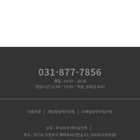
031-877-7856
평일 : 09:00 - 18:00
(점심시간 12:00 - 13:00 / 주말, 공휴일 휴무)
이용약관
개인정보처리방침
이메일무단수집거부
상호 : 주식회사 바이오인투
주소 : 경기도 의정부시 평화로483번길 43, 504호(의정부동)