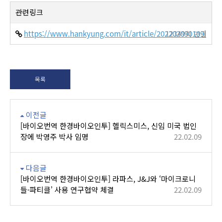
관련링크
https://www.hankyung.com/it/article/202202090109i
12349회 연결
목록
이전글
[바이오번역 한경바이오인투] 헬릭스미스, 신임 미국 법인
장에 박영주 박사 임명
22.02.09
다음글
[바이오번역 한경바이오인투] 라파스, J&J와 ‘마이크로니
들-파티클’ 사용 연구협약 체결
22.02.09