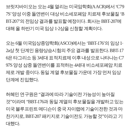
브릿지바이오는 오는 4월 열리는 미국암학회(AACR)에서 ‘C79
7S’ 양성 이중 돌연변이 대상 비소세포폐암 치료제 후보물질 ‘B
BT-207’의 전임상 결과를 발표할 예정이다. 회사는 BBT-207에
대해 올 하반기 미국 임상 1·2상을 신청할 계획이다.
오는 6월 미국임상종양학회(ASCO)에서는 ‘BBT-176’의 임상 1·
2a상 첫 단계인 용량상승시험의 주요 결과를 발표한다. BBT-17
6은 타그리소 등 3세대 표적치료제 이후 내성으로 나타나는 C7
97S 양성 삼중 돌연변이를 표적하는 4세대 비소세포폐암 치료
제로 개발 중이다. 동일 계열 후보물질 가운데 가장 먼저 임상
단계에 진입했다.
허혜민 연구원은 “결과에 따라 기술이전 가능성이 높아질
것”이라며 “BBT-176과 동일 계열의 후보물질을 개발하고 있는
미국 블루프린트 메디슨이 중국 자이랩에 기술이전한 것과 마
찬가지로, BBT-207 패키지로 기술이전도 가능할 것”이라고 기
대했다.