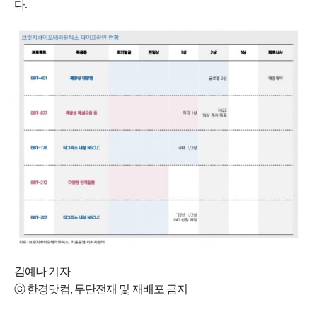
다.
김예나 기자
ⓒ 한경닷컴, 무단전재 및 재배포 금지