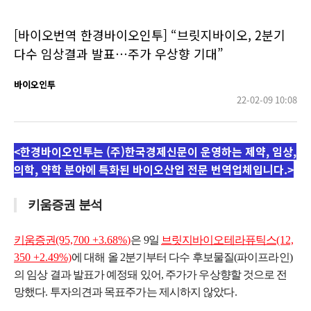
[바이오번역 한경바이오인투] “브릿지바이오, 2분기
다수 임상결과 발표…주가 우상향 기대”
바이오인투
22-02-09 10:08
<한경바이오인투는 (주)한국경제신문이 운영하는 제약, 임상,
의학, 약학 분야에 특화된 바이오산업 전문 번역업체입니다.>
키움증권 분석
키움증권
(95,700 +3.68%)
은 9일
브릿지바이오테라퓨틱스
(12,
350 +2.49%)
에 대해 올 2분기부터 다수 후보물질(파이프라인)
의 임상 결과 발표가 예정돼 있어, 주가가 우상향할 것으로 전
망했다. 투자의견과 목표주가는 제시하지 않았다.