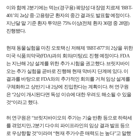
이와 함께 2분기에는 먹는(경구용) 궤양성 대장염 치료제 ‘BBT-
401’의 2a상 중·고용량군 환자의 중간 결과도 발표할 예정이다.
지난달 말 기준 환자 투약은 75% 이상(전체 환자 36명 중 28명)
진행됐다.
현재 동물실험을 마친 오토택신 저해제 ‘BBT-877’의 2상을 위한
미국 식품의약국(FDA)과의 회의(미팅)도 진행 예정이다. FDA
는 지난해 2상 설계를 위한 추가 시험을 권고했다. 브릿지바이
오는 추가 실험을 곧바로 진행해 현재 막바지 단계에 있다. 이
결과를 바탕으로 FDA와의 추가적인 회의를 거쳐 임상 설계를
구체화하고 상반기 내 2상에 진입한다는 계획이다. 허 연구원
은 “2상이 개시된다면 독성 이슈에 대한 우려도 해소될 수 있을
것“이라고 했다.
허 연구원은 “브릿지바이오의 주가는 기술 반환 등으로 하락세
를 겪었지만, 2분기 다수의 파이프라인의 임상 결과 발표 등으
로 우상향할 것”이라며 “현재 주가수준 매력도는 높다”고 말했