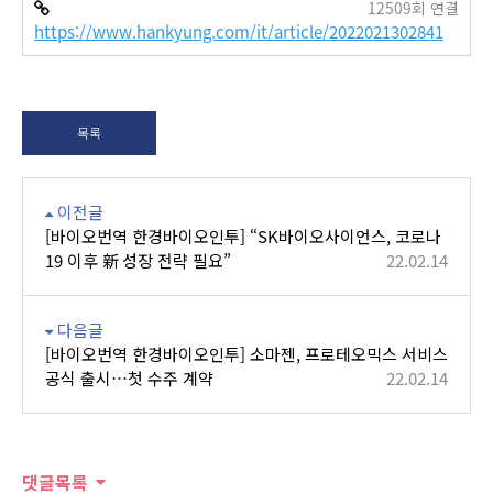
12509회 연결
https://www.hankyung.com/it/article/2022021302841
목록
이전글
[바이오번역 한경바이오인투] “SK바이오사이언스, 코로나
19 이후 新 성장 전략 필요”
22.02.14
다음글
[바이오번역 한경바이오인투] 소마젠, 프로테오믹스 서비스
공식 출시…첫 수주 계약
22.02.14
댓글목록