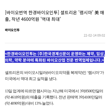
[바이오번역 한경바이오인투] 셀트리온 '램시마' 美 매
출, 작년 4600억원 '역대 최대'
바이오인투
22-02-14 09:02
<한경바이오인투는 (주)한국경제신문이 운영하는 제약, 임상,
의학, 약학 분야에 특화된 바이오산업 전문 번역업체입니다.>
셀트리온의 바이오시밀러(바이오의약품 복제약)인 ‘램시마’가
미국에서 역대 최고 실적을 냈다.
13일 업계에 따르면 램시마는 지난해 미국에서 3억8500만달러
(약 4618억원)의 매출을 기록했다. 전년 판매액 3억4100만달러
(약 4090억원) 대비 13% 늘었다.