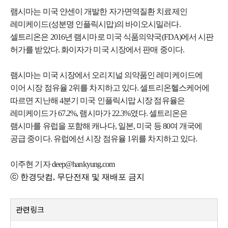
램시마는 미국 얀센이 개발한 자가면역질환 치료제인
레미케이드(성분명 인플릭시맙)의 바이오시밀러다.
셀트리온은 2016년 램시마로 미국 식품의약국(FDA)에서 시판
허가를 받았다. 화이자가 미국 시장에서 판매 중이다.
램시마는 미국 시장에서 오리지널 의약품인 레미케이드에
이어 시장 점유율 2위를 차지하고 있다. 셀트리온헬스케어에
따르면 지난해 4분기 미국 인플릭시맙 시장 점유율은
레미케이드가 67.2%, 램시마가 22.3%였다. 셀트리온은
램시마를 유럽을 포함해 캐나다, 일본, 미국 등 80여 개국에
공급 중이다. 유럽에선 시장 점유율 1위를 차지하고 있다.
이주현 기자 deep@hankyung.com
ⓒ 한경닷컴, 무단전재 및 재배포 금지
관련링크