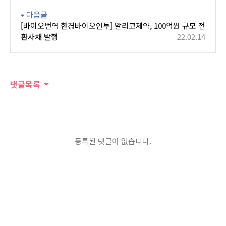
다음글
[바이오번역 한경바이오인투] 알리코제약, 100억원 규모 전
환사채 발행
22.02.14
댓글목록
등록된 댓글이 없습니다.