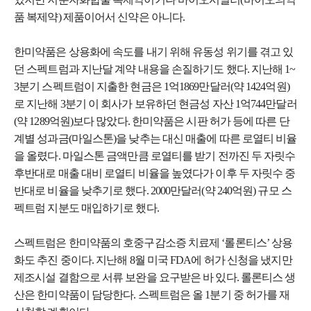
품 복제약) 제품이어서 신약은 아니다.
한미약품은 상용화에 속도를 내기 위해 유동성 위기를 겪고 있
던 스펙트럼과 지난달 계약 내용을 손질하기도 했다. 지난해 1~
3분기 스펙트럼이 지출한 현금은 1억1869만달러(약 1424억원)
로 지난해 3분기 이 회사가 보유하던 현금성 자산 1억744만달러
(약 1289억원)보다 많았다. 한미약품은 시판 허가 등에 따른 단
계별 성과금(마일스톤)을 낮추는 대신 매출에 따른 로열티 비율
을 올렸다. 마일스톤 금액만큼 로열티를 받기 전까진 두 자릿수
후반대로 매출 대비 로열티 비율을 높였다가 이후 두 자릿수 중
반대로 비율을 낮추기로 했다. 2000만달러(약 240억원) 규모 스
펙트럼 지분도 매입하기로 했다.
스펙트럼은 한미약품의 호중구감소증 치료제 ‘롤론티스’ 상용
화도 추진 중이다. 지난해 8월 미국 FDA에 허가 신청을 냈지만
제조시설 결함으로 서류 보완을 요구받은 바 있다. 롤론티스 생
산은 한미약품이 담당한다. 스펙트럼은 올 1분기 중 허가를 재