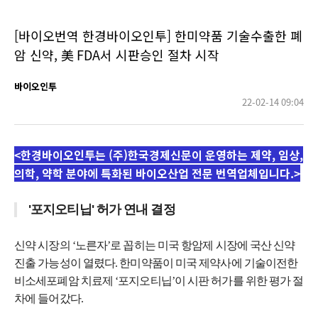
[바이오번역 한경바이오인투] 한미약품 기술수출한 폐
암 신약, 美 FDA서 시판승인 절차 시작
바이오인투
22-02-14 09:04
<한경바이오인투는 (주)한국경제신문이 운영하는 제약, 임상,
의학, 약학 분야에 특화된 바이오산업 전문 번역업체입니다.>
'포지오티닙' 허가 연내 결정
신약 시장의 ‘노른자’로 꼽히는 미국 항암제 시장에 국산 신약
진출 가능성이 열렸다. 한미약품이 미국 제약사에 기술이전한
비소세포폐암 치료제 ‘포지오티닙’이 시판 허가를 위한 평가 절
차에 들어갔다.