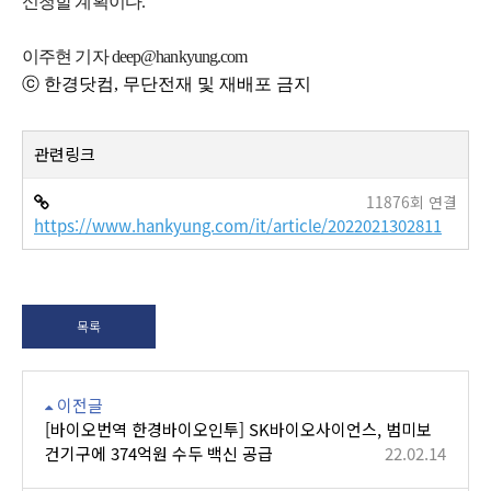
신청할 계획이다.
이주현 기자 deep@hankyung.com
ⓒ 한경닷컴, 무단전재 및 재배포 금지
관련링크
11876회 연결
https://www.hankyung.com/it/article/2022021302811
목록
이전글
[바이오번역 한경바이오인투] SK바이오사이언스, 범미보
건기구에 374억원 수두 백신 공급
22.02.14