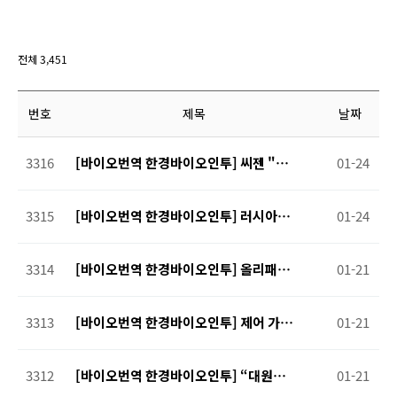
전체 3,451
번호
제목
날짜
3316
[바이오번역 한경바이오인투] 씨젠 "통
01-24
계분석 플랫폼, '앤어워드' 의료·건강부
문 대상"
3315
[바이오번역 한경바이오인투] 러시아국
01-24
부펀드 "스푸트니크V, 화이자보다 오미
크론 보호 2배"
3314
[바이오번역 한경바이오인투] 올리패스,
01-21
주름 개선 인공유전자 美 물질특허 취득
3313
[바이오번역 한경바이오인투] 제어 가능
01-21
CAR-T 개발 아셀렉스, 나스닥 상장 추진
[이우상의 글로벌워치]
3312
[바이오번역 한경바이오인투] “대원제
01-21
약, 제품군 다변화로 올해 수익성 개선 기